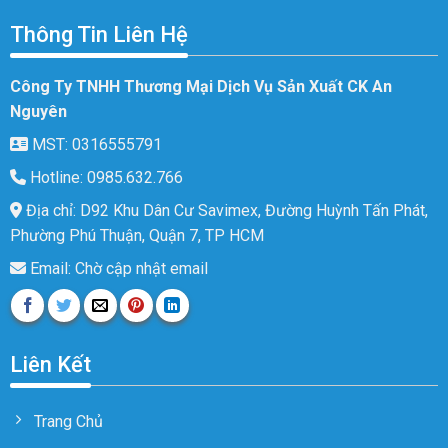
Thông Tin Liên Hệ
Công Ty TNHH Thương Mại Dịch Vụ Sản Xuất CK An
Nguyên
MST: 0316555791
Hotline: 0985.632.766
Địa chỉ: D92 Khu Dân Cư Savimex, Đường Huỳnh Tấn Phát,
Phường Phú Thuận, Quận 7, TP HCM
Email: Chờ cập nhật email
Liên Kết
Trang Chủ