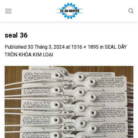
Skip
to
content
seal 36
Published
30 Tháng 3, 2024
at
1516 × 1895
in
SEAL DÂY
TRÒN KHÓA KIM LOẠI