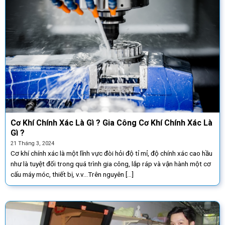
Cơ Khí Chính Xác Là Gì ? Gia Công Cơ Khí Chính Xác Là
Gì ?
21 Tháng 3, 2024
Cơ khí chính xác là một lĩnh vực đòi hỏi độ tỉ mỉ, độ chính xác cao hầu
như là tuyệt đối trong quá trình gia công, lắp ráp và vận hành một cơ
cấu máy móc, thiết bị, v.v…Trên nguyên [...]