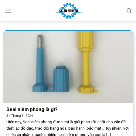
Skip
to
content
Seal niêm phong là gì?
31 Tháng 3, 2024
Hiện nay, Seal niêm phong được coi là giải pháp tốt nhất cho vấn đề
thất lạc đồ đạc, tráo đổi hàng hóa, bảo hành, bảo mật… Tuy nhiên, với
nhiều cá nhân, doanh nghiệp seal niêm phong vẫn còn là [...]