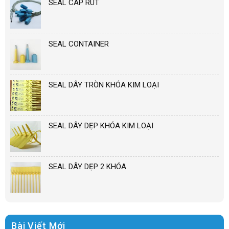
SEAL CÁP RÚT
SEAL CONTAINER
SEAL DÂY TRÒN KHÓA KIM LOẠI
SEAL DÂY DẸP KHÓA KIM LOẠI
SEAL DÂY DẸP 2 KHÓA
Bài Viết Mới