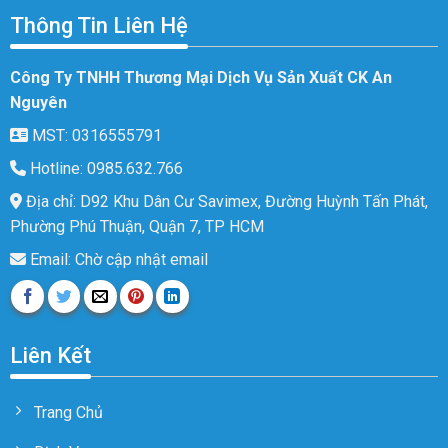
Thông Tin Liên Hệ
Công Ty TNHH Thương Mại Dịch Vụ Sản Xuất CK An
Nguyên
MST: 0316555791
Hotline: 0985.632.766
Địa chỉ: D92 Khu Dân Cư Savimex, Đường Huỳnh Tấn Phát,
Phường Phú Thuận, Quận 7, TP HCM
Email: Chờ cập nhật email
Liên Kết
Trang Chủ