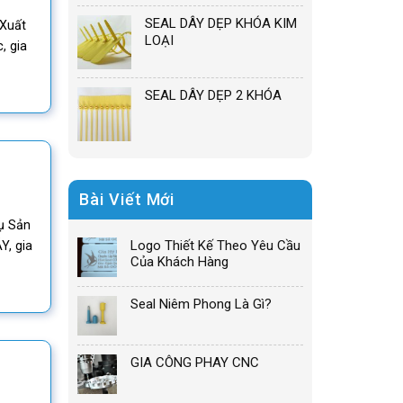
SEAL DÂY DẸP KHÓA KIM
Xuất
LOẠI
, gia
SEAL DÂY DẸP 2 KHÓA
Bài Viết Mới
ụ Sản
Logo Thiết Kế Theo Yêu Cầu
Y, gia
Của Khách Hàng
Seal Niêm Phong Là Gì?
GIA CÔNG PHAY CNC