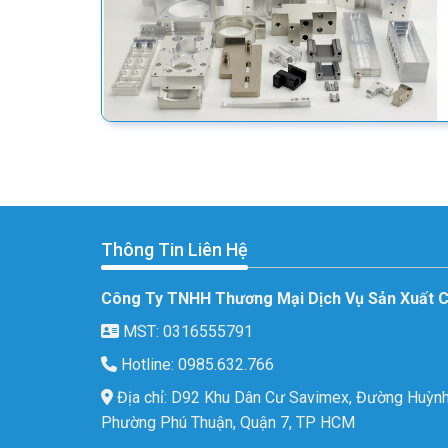
Thông Tin Liên Hệ
Công Ty TNHH Thương Mại Dịch Vụ Sản Xuất 
MST: 0316555791
Hotline: 0985.632.766
Địa chỉ: D92 Khu Dân Cư Savimex, Đường Huỳnh
Phường Phú Thuận, Quận 7, TP HCM