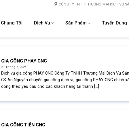
CÔNG TY TNHH THƯƠNG MẠI DỊCH VỤ S
 Chúng Tôi
Dịch Vụ
Sản Phẩm
Tuyển Dụng
GIA CÔNG PHAY CNC
21 Tháng 3, 2024
Dịch vụ gia công PHAY CNC Công Ty TNHH Thương Mại Dịch Vụ Sản
CK An Nguyên chuyên gia công dịch vụ gia công PHAY CNC chính xá
công theo yêu cầu cho các khách hàng tại thành [...]
GIA CÔNG TIỆN CNC