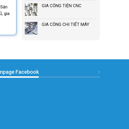
GIA CÔNG TIỆN CNC
 Sản
, gia
GIA CÔNG CHI TIẾT MÁY
npage Facebook