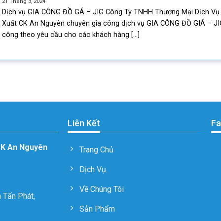
21 Tháng 3, 2024
Dịch vụ GIA CÔNG ĐỒ GÁ – JIG Công Ty TNHH Thương Mại Dịch Vụ
Xuất CK An Nguyên chuyên gia công dịch vụ GIA CÔNG ĐỒ GIÁ – JIG
công theo yêu cầu cho các khách hàng [...]
Liên Kết
Fa
CK An Nguyên
Trang Chủ
Dịch Vụ
Về Chúng Tôi
 Tấn Phát,
Sản Phẩm