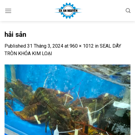
Skip
to
content
hải sản
Published
31 Tháng 3, 2024
at
960 × 1012
in
SEAL DÂY
TRÒN KHÓA KIM LOẠI