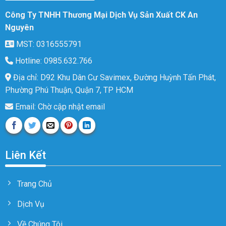
Công Ty TNHH Thương Mại Dịch Vụ Sản Xuất CK An
Nguyên
MST: 0316555791
Hotline: 0985.632.766
Địa chỉ: D92 Khu Dân Cư Savimex, Đường Huỳnh Tấn Phát,
Phường Phú Thuận, Quận 7, TP HCM
Email: Chờ cập nhật email
Liên Kết
Trang Chủ
Dịch Vụ
Về Chúng Tôi