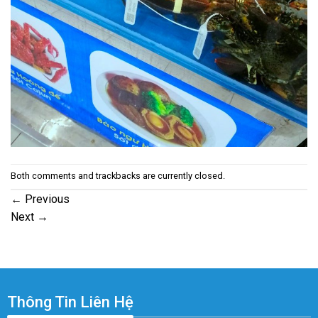
Both comments and trackbacks are currently closed.
←
Previous
Next
→
Thông Tin Liên Hệ