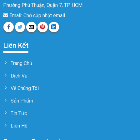
Phường Phú Thuận, Quận 7, TP HCM
Email: Chờ cập nhật email
Liên Kết
Trang Chủ
Dịch Vụ
Về Chúng Tôi
Sản Phẩm
Tin Tức
Liên Hệ