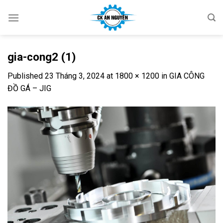
Skip
to
content
gia-cong2 (1)
Published
23 Tháng 3, 2024
at
1800 × 1200
in
GIA CÔNG
ĐỒ GÁ – JIG