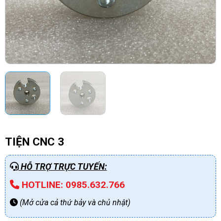
TIỆN CNC 3
HỖ TRỢ TRỰC TUYẾN:
HOTLINE: 0985.632.766
(Mở cửa cả thứ bảy và chủ nhật)