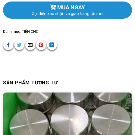
MUA NGAY
Gọi điện xác nhận và giao hàng tận nơi
Danh mục:
TIỆN CNC
SẢN PHẨM TƯƠNG TỰ