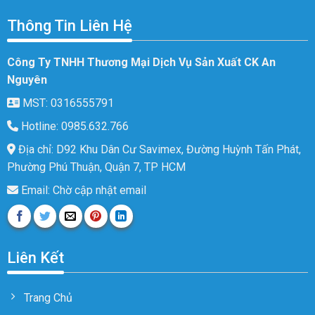
Thông Tin Liên Hệ
Công Ty TNHH Thương Mại Dịch Vụ Sản Xuất CK An
Nguyên
MST: 0316555791
Hotline: 0985.632.766
Địa chỉ: D92 Khu Dân Cư Savimex, Đường Huỳnh Tấn Phát,
Phường Phú Thuận, Quận 7, TP HCM
Email: Chờ cập nhật email
Liên Kết
Trang Chủ