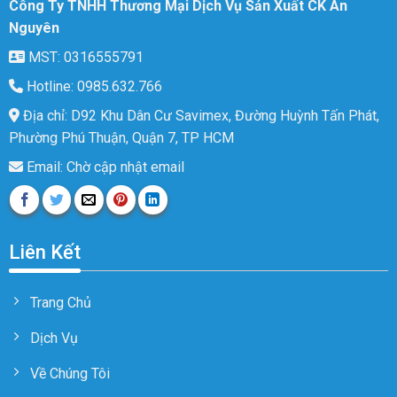
Công Ty TNHH Thương Mại Dịch Vụ Sản Xuất CK An
Nguyên
MST: 0316555791
Hotline: 0985.632.766
Địa chỉ: D92 Khu Dân Cư Savimex, Đường Huỳnh Tấn Phát,
Phường Phú Thuận, Quận 7, TP HCM
Email: Chờ cập nhật email
Liên Kết
Trang Chủ
Dịch Vụ
Về Chúng Tôi