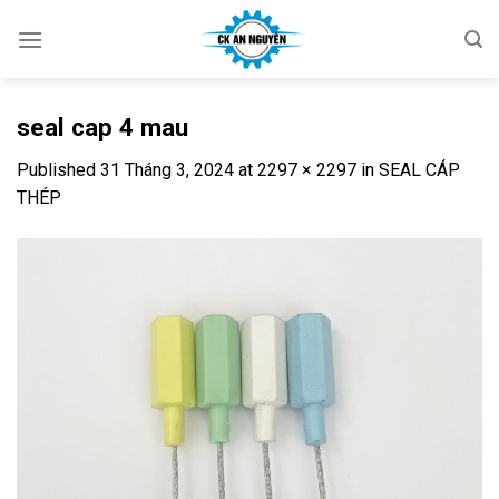
Skip
to
content
seal cap 4 mau
Published
31 Tháng 3, 2024
at
2297 × 2297
in
SEAL CÁP
THÉP