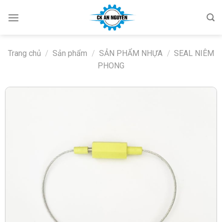
Skip
to
content
Trang chủ
/
Sản phẩm
/
SẢN PHẨM NHỰA
/
SEAL NIÊM
PHONG