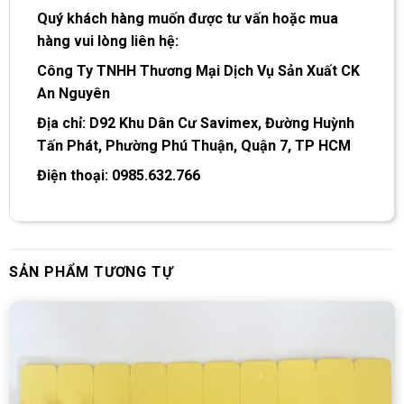
Quý khách hàng muốn được tư vấn hoặc mua
hàng vui lòng liên hệ:
Công Ty TNHH Thương Mại Dịch Vụ Sản Xuất CK
An Nguyên
Địa chỉ: D92 Khu Dân Cư Savimex, Đường Huỳnh
Tấn Phát, Phường Phú Thuận, Quận 7, TP HCM
Điện thoại: 0985.632.766
SẢN PHẨM TƯƠNG TỰ