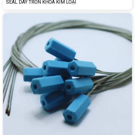
SEAL DÂY TRÒN KHÓA KIM LOẠI