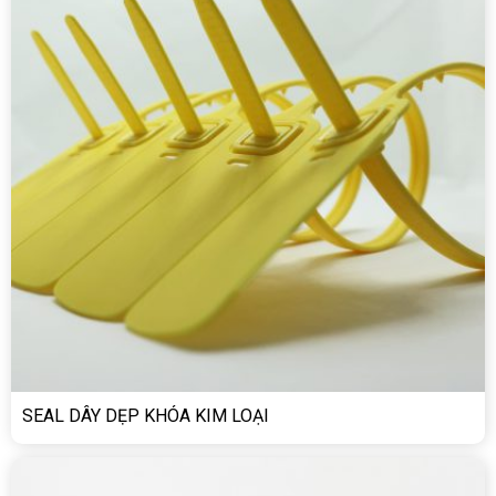
SEAL DÂY DẸP KHÓA KIM LOẠI