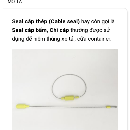
MÔ TẢ
Seal cáp thép (Cable seal)
hay còn gọi là
Seal cáp bấm, Chì cáp
thường được sử
dụng để niêm thùng xe tải, cửa container.