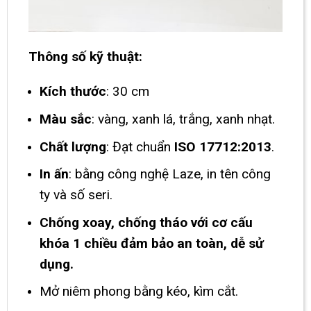
Thông số kỹ thuật:
Kích thước
: 30 cm
Màu sắc
: vàng, xanh lá, trắng, xanh nhạt.
Chất lượng
: Đạt chuẩn
ISO 17712:2013
.
In ấn
: bằng công nghệ Laze, in tên công
ty và số seri.
Chống xoay, chống tháo với cơ cấu
khóa 1 chiều đảm bảo an toàn, dễ sử
dụng.
Mở niêm phong bằng kéo, kìm cắt.