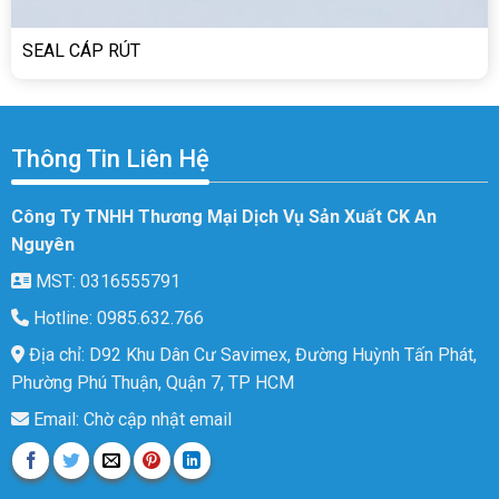
SEAL CÁP RÚT
Thông Tin Liên Hệ
Công Ty TNHH Thương Mại Dịch Vụ Sản Xuất CK An
Nguyên
MST: 0316555791
Hotline: 0985.632.766
Địa chỉ: D92 Khu Dân Cư Savimex, Đường Huỳnh Tấn Phát,
Phường Phú Thuận, Quận 7, TP HCM
Email: Chờ cập nhật email