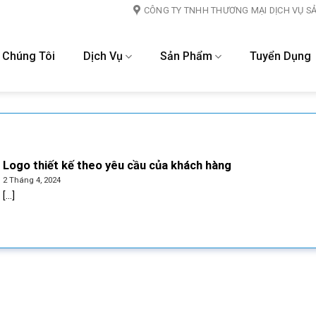
CÔNG TY TNHH THƯƠNG MẠI DỊCH VỤ S
 Chúng Tôi
Dịch Vụ
Sản Phẩm
Tuyển Dụng
Logo thiết kế theo yêu cầu của khách hàng
2 Tháng 4, 2024
[...]