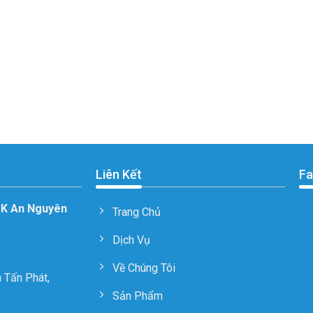
Liên Kết
Fa
CK An Nguyên
Trang Chủ
Dịch Vụ
Về Chúng Tôi
 Tấn Phát,
Sản Phẩm