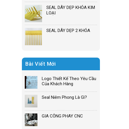
SEAL DÂY DẸP KHÓA KIM
LOẠI
SEAL DÂY DẸP 2 KHÓA
Bài Viết Mới
Logo Thiết Kế Theo Yêu Cầu
Của Khách Hàng
Seal Niêm Phong Là Gì?
GIA CÔNG PHAY CNC