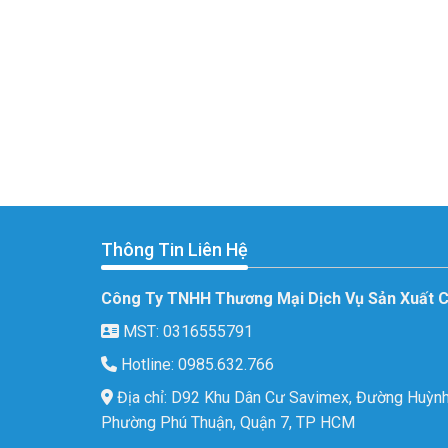
Thông Tin Liên Hệ
Công Ty TNHH Thương Mại Dịch Vụ Sản Xuất 
MST: 0316555791
Hotline: 0985.632.766
Địa chỉ: D92 Khu Dân Cư Savimex, Đường Huỳnh
Phường Phú Thuận, Quận 7, TP HCM