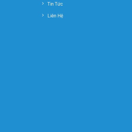
Tin Tức
Liên Hệ