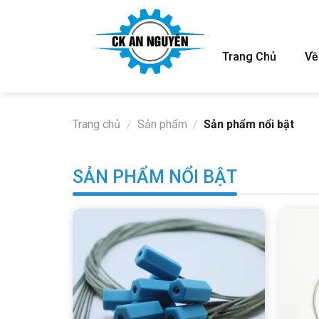
Skip
to
content
Trang Chủ
Về
Trang chủ
/
Sản phẩm
/
Sản phẩm nổi bật
SẢN PHẨM NỔI BẬT