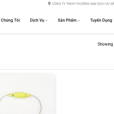
CÔNG TY TNHH THƯƠNG MẠI DỊCH VỤ S
 Chúng Tôi
Dịch Vụ
Sản Phẩm
Tuyển Dụng
Showing a