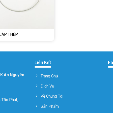
CÁP THÉP
Liên Kết
Fa
CK An Nguyên
Trang Chủ
Dịch Vụ
Về Chúng Tôi
 Tấn Phát,
Sản Phẩm