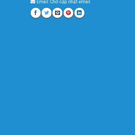
Email: Chờ cập nhật email