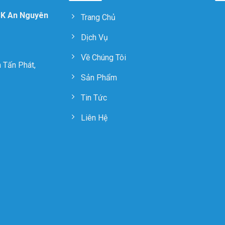
CK An Nguyên
Trang Chủ
Dịch Vụ
Về Chúng Tôi
 Tấn Phát,
Sản Phẩm
Tin Tức
Liên Hệ