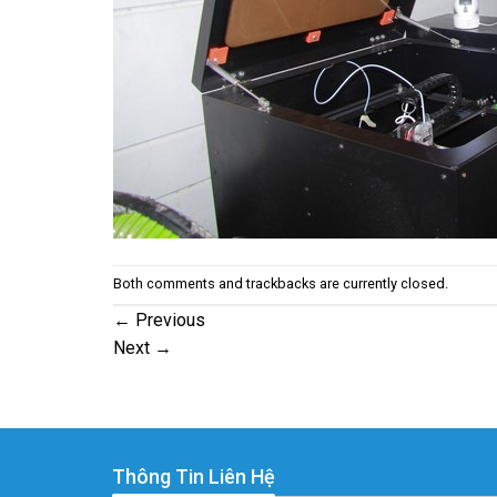
Both comments and trackbacks are currently closed.
←
Previous
Next
→
Thông Tin Liên Hệ