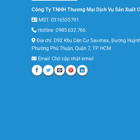
Công Ty TNHH Thương Mại Dịch Vụ Sản Xuất 
MST: 0316555791
Hotline: 0985.632.766
Địa chỉ: D92 Khu Dân Cư Savimex, Đường Huỳnh
Phường Phú Thuận, Quận 7, TP HCM
Email: Chờ cập nhật email