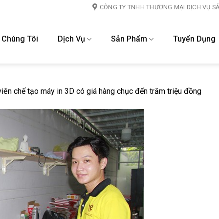
CÔNG TY TNHH THƯƠNG MẠI DỊCH VỤ S
 Chúng Tôi
Dịch Vụ
Sản Phẩm
Tuyển Dụng
viên chế tạo máy in 3D có giá hàng chục đến trăm triệu đồng