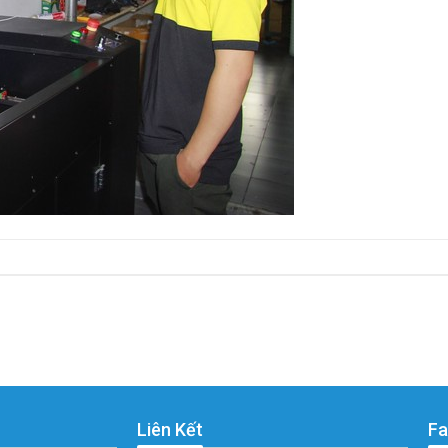
Liên Kết
Fa