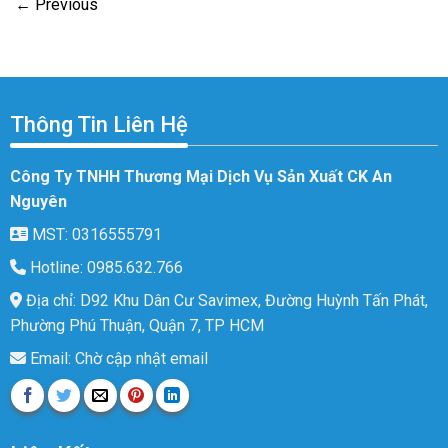
←
Previous
Thông Tin Liên Hệ
Công Ty TNHH Thương Mại Dịch Vụ Sản Xuất CK An
Nguyên
MST: 0316555791
Hotline: 0985.632.766
Địa chỉ: D92 Khu Dân Cư Savimex, Đường Huỳnh Tấn Phát,
Phường Phú Thuận, Quận 7, TP HCM
Email: Chờ cập nhật email