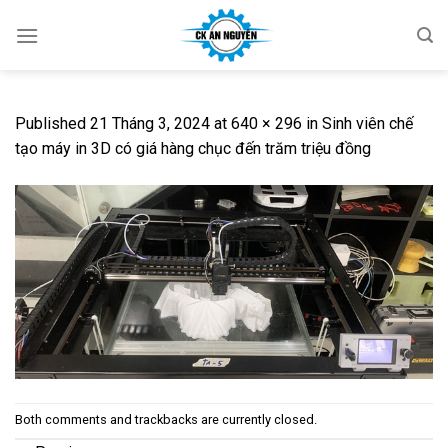
Skip
to
content
Published
21 Tháng 3, 2024
at
640 × 296
in
Sinh viên chế
tạo máy in 3D có giá hàng chục đến trăm triệu đồng
Both comments and trackbacks are currently closed.