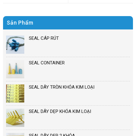
Sản Phẩm
SEAL CÁP RÚT
SEAL CONTAINER
SEAL DÂY TRÒN KHÓA KIM LOẠI
SEAL DÂY DẸP KHÓA KIM LOẠI
SEAL DÂY DẸP 2 KHÓA