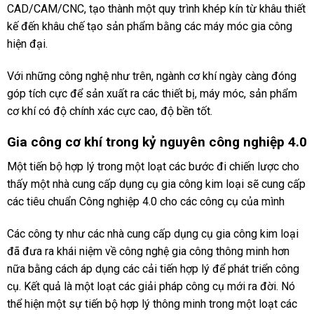
CAD/CAM/CNC, tạo thành một quy trình khép kín từ khâu thiết
kế đến khâu chế tạo sản phẩm bằng các máy móc gia công
hiện đại.
Với những công nghệ như trên, ngành cơ khí ngày càng đóng
góp tích cực để sản xuất ra các thiết bị, máy móc, sản phẩm
cơ khí có độ chính xác cực cao, độ bền tốt.
Gia công cơ khí trong kỷ nguyên công nghiệp 4.0
Một tiến bộ hợp lý trong một loạt các bước đi chiến lược cho
thấy một nhà cung cấp dụng cụ gia công kim loại sẽ cung cấp
các tiêu chuẩn Công nghiệp 4.0 cho các công cụ của mình
Các công ty như các nhà cung cấp dụng cụ gia công kim loại
đã đưa ra khái niệm về công nghệ gia công thông minh hơn
nữa bằng cách áp dụng các cải tiến hợp lý để phát triển công
cụ. Kết quả là một loạt các giải pháp công cụ mới ra đời. Nó
thể hiện một sự tiến bộ hợp lý thông minh trong một loạt các