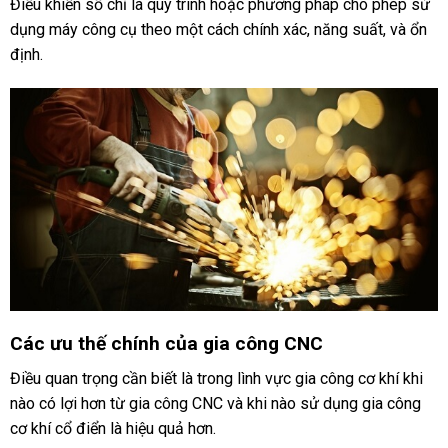
Điều khiển số chỉ là quy trình hoặc phương pháp cho phép sử
dụng máy công cụ theo một cách chính xác, năng suất, và ổn
định.
Các ưu thế chính của gia công CNC
Điều quan trọng cần biết là trong lình vực gia công cơ khí khi
nào có lợi hơn từ gia công CNC và khi nào sử dụng gia công
cơ khí cổ điển là hiệu quả hơn.