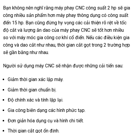
Bạn không nên nghĩ rằng máy phay CNC công suất 2 hp sẽ gia
công nhiều sản phẩm hơn máy phay thông dụng có công suất
đến 15 hp. Bạn cũng đừng hy vọng các cải thiện rõ rệt về tốc
độ cắt và lượng ăn dao của máy phay CNC sẽ tốt hơn nhiều
so với máy móc gia công cơ khí cổ điển. Nếu các điều kiện gia
công và dao cắt như nhau, thời gian cắt gọt trong 2 trường hợp
sẽ gần bằng như nhau.
Người sử dụng máy CNC sẽ nhận được những cải tiến sau:
Giảm thời gian xác lập máy.
Giảm thời gian chuẩn bị.
Độ chính xác và tính lặp lại.
Gia công biên dạng các hình phức tạp.
Đơn giản hóa dụng cụ và hình chi tiết.
Thời gian cắt gọt ổn định.