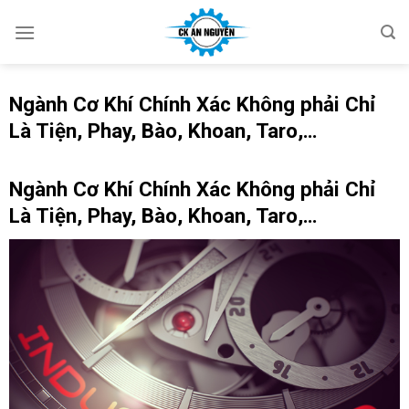
Skip
to
content
Ngành Cơ Khí Chính Xác Không phải Chỉ
Là Tiện, Phay, Bào, Khoan, Taro,…
Ngành Cơ Khí Chính Xác Không phải Chỉ
Là Tiện, Phay, Bào, Khoan, Taro,…