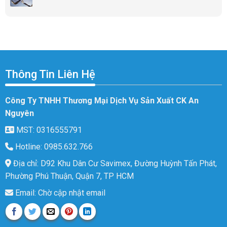
Thông Tin Liên Hệ
Công Ty TNHH Thương Mại Dịch Vụ Sản Xuất CK An
Nguyên
MST: 0316555791
Hotline: 0985.632.766
Địa chỉ: D92 Khu Dân Cư Savimex, Đường Huỳnh Tấn Phát,
Phường Phú Thuận, Quận 7, TP HCM
Email: Chờ cập nhật email