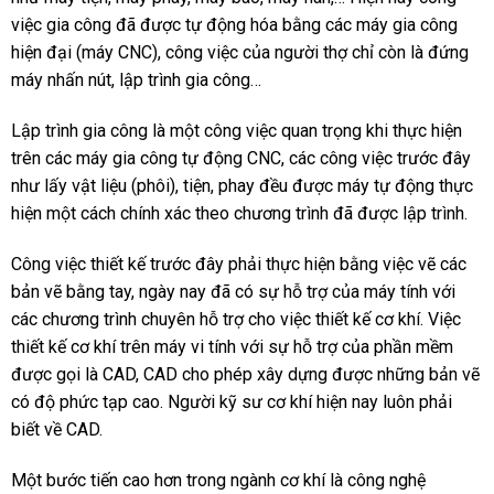
việc gia công đã được tự động hóa bằng các máy gia công
hiện đại (máy CNC), công việc của người thợ chỉ còn là đứng
máy nhấn nút, lập trình gia công…
Lập trình gia công là một công việc quan trọng khi thực hiện
trên các máy gia công tự động CNC, các công việc trước đây
như lấy vật liệu (phôi), tiện, phay đều được máy tự động thực
hiện một cách chính xác theo chương trình đã được lập trình.
Công việc thiết kế trước đây phải thực hiện bằng việc vẽ các
bản vẽ bằng tay, ngày nay đã có sự hỗ trợ của máy tính với
các chương trình chuyên hỗ trợ cho việc thiết kế cơ khí. Việc
thiết kế cơ khí trên máy vi tính với sự hỗ trợ của phần mềm
được gọi là CAD, CAD cho phép xây dựng được những bản vẽ
có độ phức tạp cao. Người kỹ sư cơ khí hiện nay luôn phải
biết về CAD.
Một bước tiến cao hơn trong ngành cơ khí là công nghệ