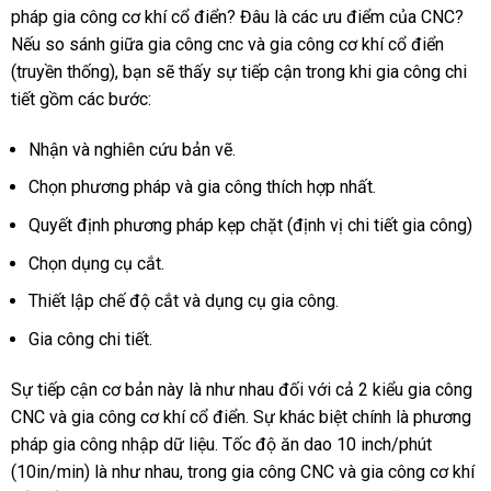
pháp gia công cơ khí cổ điển? Đâu là các ưu điểm của CNC?
Nếu so sánh giữa gia công cnc và gia công cơ khí cổ điển
(truyền thống), bạn sẽ thấy sự tiếp cận trong khi gia công chi
tiết gồm các bước:
Nhận và nghiên cứu bản vẽ.
Chọn phương pháp và gia công thích hợp nhất.
Quyết định phương pháp kẹp chặt (định vị chi tiết gia công)
Chọn dụng cụ cắt.
Thiết lập chế độ cắt và dụng cụ gia công.
Gia công chi tiết.
Sự tiếp cận cơ bản này là như nhau đối với cả 2 kiểu gia công
CNC và gia công cơ khí cổ điển. Sự khác biệt chính là phương
pháp gia công nhập dữ liệu. Tốc độ ăn dao 10 inch/phút
(10in/min) là như nhau, trong gia công CNC và gia công cơ khí