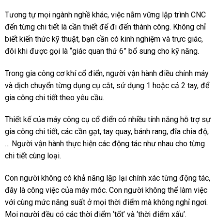
Tương tự mọi ngành nghề khác, việc nắm vững lập trình CNC
đến từng chi tiết là cần thiết để đi đến thành công. Không chỉ
biết kiến thức kỹ thuật, bạn cần có kinh nghiệm và trực giác,
đôi khi được gọi là “giác quan thứ 6” bổ sung cho kỹ năng.
Trong gia công cơ khí cổ điển, người vận hành điều chỉnh máy
và dịch chuyển từng dụng cụ cắt, sử dụng 1 hoặc cả 2 tay, để
gia công chi tiết theo yêu cầu.
Thiết kế của máy công cụ cổ điển có nhiều tính năng hỗ trợ sự
gia công chi tiết, các cần gạt, tay quay, bánh rang, đĩa chia độ,
… Người vận hành thực hiện các động tác như nhau cho từng
chi tiết cùng loại.
Con người không có khả năng lặp lại chính xác từng động tác,
đây là công việc của máy móc. Con người không thể làm việc
với cùng mức năng suất ở mọi thời điểm mà không nghỉ ngơi.
Mọi người đều có các thời điểm ‘tốt’ và ‘thời điểm xấu’.