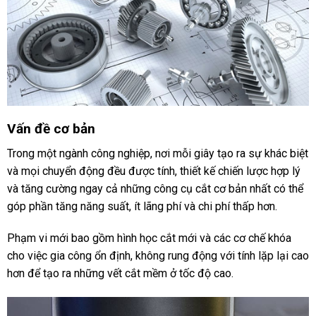
Vấn đề cơ bản
Trong một ngành công nghiệp, nơi mỗi giây tạo ra sự khác biệt
và mọi chuyển động đều được tính, thiết kế chiến lược hợp lý
và tăng cường ngay cả những công cụ cắt cơ bản nhất có thể
góp phần tăng năng suất, ít lãng phí và chi phí thấp hơn.
Phạm vi mới bao gồm hình học cắt mới và các cơ chế khóa
cho việc gia công ổn định, không rung động với tính lặp lại cao
hơn để tạo ra những vết cắt mềm ở tốc độ cao.