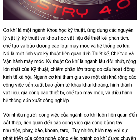
Cơ khí là một ngành Khoa học kỹ thuật, ứng dụng các nguyên
lý vật lý, kỹ thuật và khoa học vật liệu để thiết kế, phân tích,
chế tạo và bảo dưỡng các loại máy móc và hệ thống cơ khí.
Nó là một lĩnh vực kỹ thuật liên quan đến Thiết kế, Chế tạo và
Vận hành máy móc. Kỹ thuật Cơ khí là ngành lâu đời nhất, rộng
lớn nhất của Kỹ thuật, chiếm phần lớn trong cơ cấu hoạt động
kinh tế xã hội. Ngành cơ khí tham gia vào một dải khá rộng các
công việc sản xuất bao gồm từ khâu khai khoáng, hình thành
vật liệu, gia công các thiết bị, chế tạo máy móc, và điều hành
hệ thống sản xuất công nghiệp.
Với nhiều người, công việc của ngành cơ khí luôn liên quan đến
sắt thép, liên quan đến các công việc gia công bằng tay
như tiện, phay, bào, khoan, taro,.. Tuy nhiên, hiện nay với sự
phát triển của công nghệ, công việc ngành cơ khí được chuyên