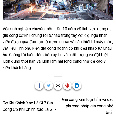
Với kinh nghiệm chuyên môn trên 10 năm về lĩnh vực dụng cụ
gia công cơ khí, chúng tôi tự hào trong tay với đội ngũ nhân
viên được qua đào tạo từ nước ngoài và các thiết bị máy móc,
vật liệu, linh phụ kiện gia công ngành cơ khí đều nhập từ Châu
Âu. Chúng tôi luôn đảm bảo uy tín và chất lượng và đặt biệt
luôn đúng thời hạn và luôn làm hài lòng cũng như đề cao ý
kiến khách hàng.
Gia công kim loại tấm và các
Cơ Khí Chính Xác Là Gì ? Gia
phương pháp gia công phổ
Công Cơ Khí Chính Xác Là Gì ?
biến