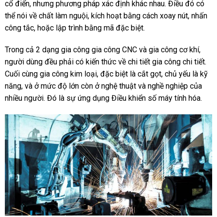
cổ điển, nhưng phương pháp xác định khác nhau. Điều đó có
thể nói về chất làm nguội, kích hoạt bằng cách xoay nút, nhấn
công tắc, hoặc lập trình bằng mã đặc biệt.
Trong cả 2 dạng gia công gia công CNC và gia công cơ khí,
người dùng đều phải có kiến thức về chi tiết gia công chi tiết.
Cuối cùng gia công kim loại, đặc biệt là cắt gọt, chủ yếu là kỹ
năng, và ở mức độ lớn còn ở nghệ thuật và nghề nghiệp của
nhiều người. Đó là sự ứng dụng Điều khiển số máy tính hóa.