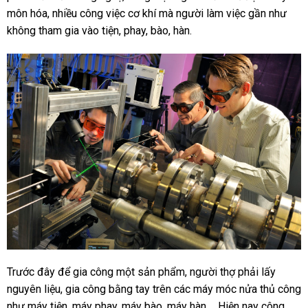
môn hóa, nhiều công việc cơ khí mà người làm việc gần như
không tham gia vào tiện, phay, bào, hàn.
Trước đây để gia công một sản phẩm, người thợ phải lấy
nguyên liệu, gia công bằng tay trên các máy móc nửa thủ công
như máy tiện, máy phay, máy bào, máy hàn,… Hiện nay công