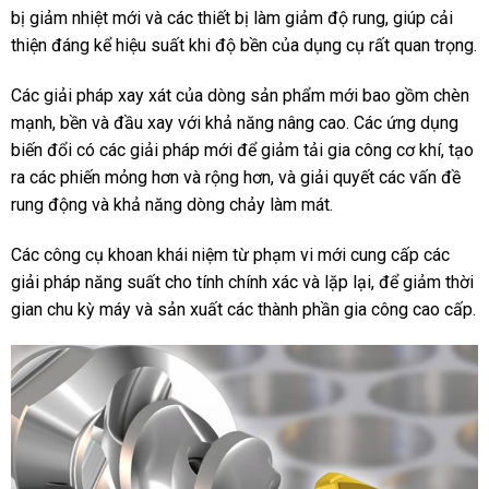
bị giảm nhiệt mới và các thiết bị làm giảm độ rung, giúp cải
thiện đáng kể hiệu suất khi độ bền của dụng cụ rất quan trọng.
Các giải pháp xay xát của dòng sản phẩm mới bao gồm chèn
mạnh, bền và đầu xay với khả năng nâng cao. Các ứng dụng
biến đổi có các giải pháp mới để giảm tải gia công cơ khí, tạo
ra các phiến mỏng hơn và rộng hơn, và giải quyết các vấn đề
rung động và khả năng dòng chảy làm mát.
Các công cụ khoan khái niệm từ phạm vi mới cung cấp các
giải pháp năng suất cho tính chính xác và lặp lại, để giảm thời
gian chu kỳ máy và sản xuất các thành phần gia công cao cấp.